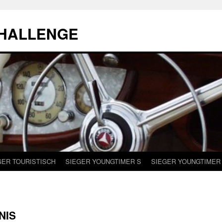
CHALLENGE
GER TOURISTISCH
SIEGER YOUNGTIMER S
SIEGER YOUNGTIMER
NIS