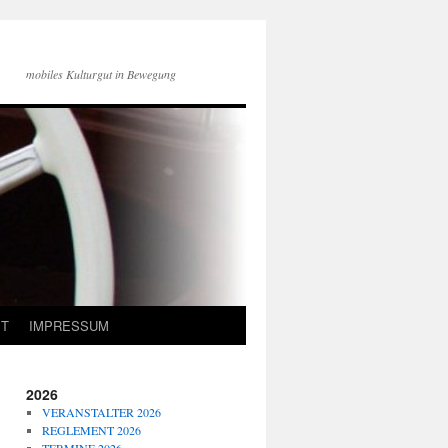
mobiles Kulturgut in Bewegung
 T
IMPRESSUM
2026
VERANSTALTER 2026
REGLEMENT 2026