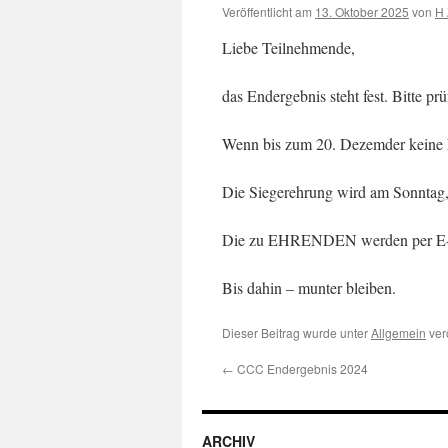
Veröffentlicht am
13. Oktober 2025
von
H 
Liebe Teilnehmende,
das Endergebnis steht fest. Bitte pr
Wenn bis zum 20. Dezemder keine E
Die Siegerehrung wird am Sonntag, 
Die zu EHRENDEN werden per E-m
Bis dahin – munter bleiben.
Dieser Beitrag wurde unter
Allgemein
verö
←
CCC Endergebnis 2024
ARCHIV